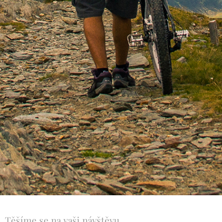
Těšíme se na vaši návštěvu