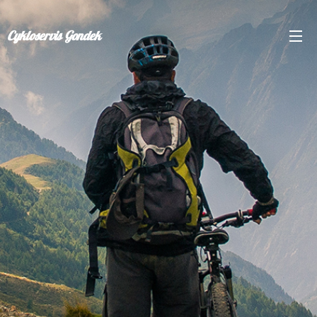
Cykloservis Gondek