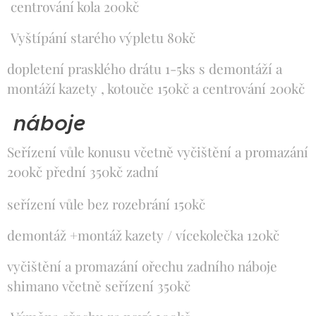
centrování kola 200kč
Vyštípání starého výpletu 80kč
dopletení prasklého drátu 1-5ks s demontáží a
montáží kazety , kotouče 150kč a centrování 200kč
náboje
Seřízení vůle konusu včetně vyčištění a promazání
200kč přední 350kč zadní
seřízení vůle bez rozebrání 150kč
demontáž +montáž kazety / vícekolečka 120kč
vyčištění a promazání ořechu zadního náboje
shimano včetně seřízení 350kč