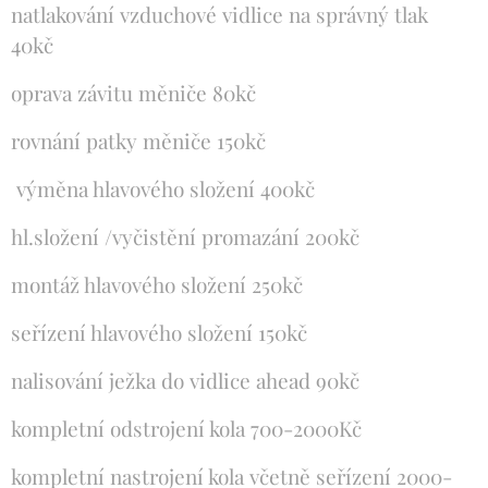
natlakování vzduchové vidlice na správný tlak
40kč
oprava závitu měniče 80kč
rovnání patky měniče 150kč
výměna hlavového složení 400kč
hl.složení /vyčistění promazání 200kč
montáž hlavového složení 250kč
seřízení hlavového složení 150kč
nalisování ježka do vidlice ahead 90kč
kompletní odstrojení kola 700-2000Kč
kompletní nastrojení kola včetně seřízení 2000-