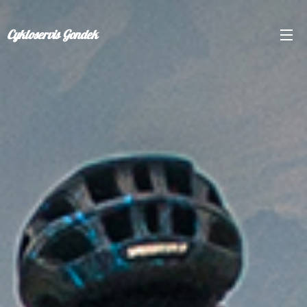
Cykloservis Gondek