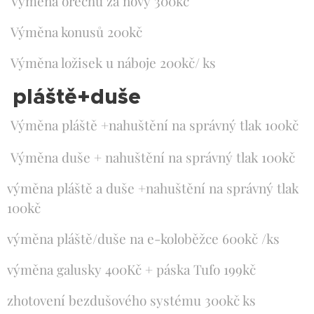
Výměna ořechu za nový 300kč
Výměna konusů 200kč
Výměna ložisek u náboje 200kč/ ks
pláště+duše
Výměna pláště +nahuštění na správný tlak 100kč
Výměna duše + nahuštění na správný tlak 100kč
výměna pláště a duše +nahuštění na správný tlak
100kč
výměna pláště/duše na e-koloběžce 600kč /ks
výměna galusky 400Kč + páska Tufo 199kč
zhotovení bezdušového systému 300kč ks