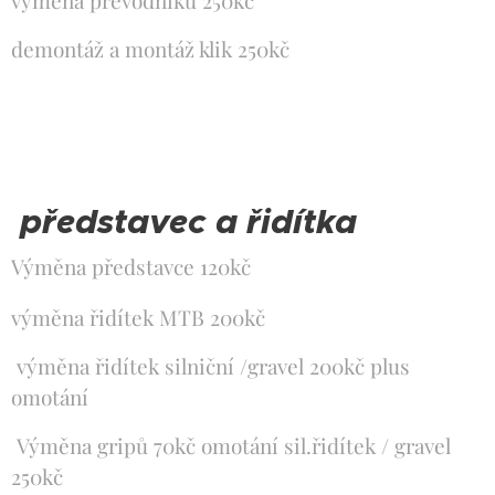
výměna převodníků 250kč
demontáž a montáž klik 250kč
představec a řidítka
Výměna představce 120kč
výměna řidítek MTB 200kč
výměna řidítek silniční /gravel 200kč plus
omotání
Výměna gripů 70kč omotání sil.řidítek / gravel
250kč