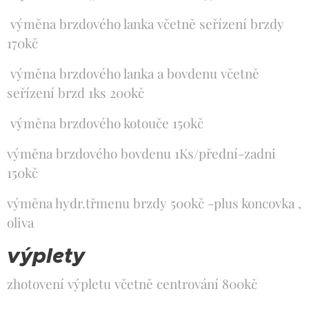
výměna brzdového lanka včetně seřízení brzdy
170kč
výměna brzdového lanka a bovdenu včetně
seřízení brzd 1ks 200kč
výměna brzdového kotouče 150kč
výměna brzdového bovdenu 1Ks/přední-zadni
150kč
výměna hydr.třmenu brzdy 500kč -plus koncovka ,
oliva
výplety
zhotovení výpletu včetně centrování 800kč