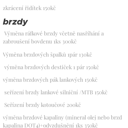
zkrácení řidítek 150kč
brzdy
Výměna ráfkové brzdy včetně nasříhání a
zabroušení bovdenu 1ks 300kč
Výměna brzdových špalků 1pár 130kč
výměna brzdových destiček 1 pár 150kč
výměna brzdových pák lankových 150kč
seřízení brzdy lankové silniční /MTB 150kč
Seřízení brzdy kotoučové 200kč
výměna brzdové kapaliny (mineral olej nebo brzd
kapalina DOT4)+odvzdušnění 1ks 350kč