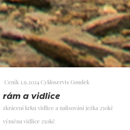
Ceník 1.9.2024 Cykloservis Gondek
rám a vidlice
zkrácení krku vidlice a nalisování ježka 250kč
výměna vidlice 250kč